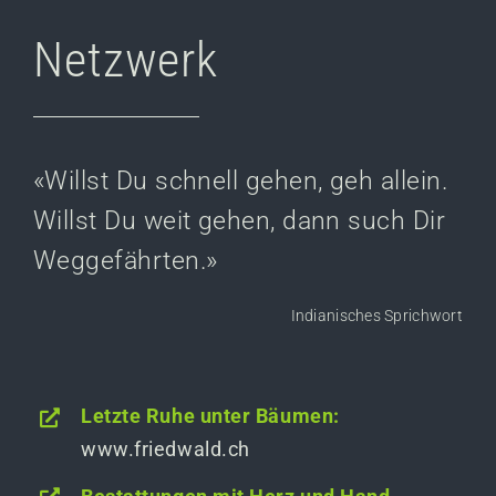
Netzwerk
Netzwerk
Kontakt
«Willst Du schnell gehen, geh allein.
Willst Du weit gehen, dann such Dir
Weggefährten.»
Indianisches Sprichwort
Letzte Ruhe unter Bäumen:
www.friedwald.ch