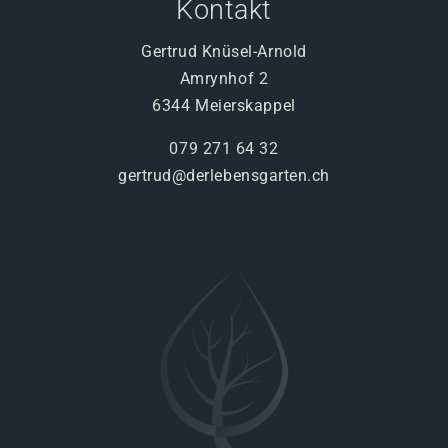
Kontakt
Gertrud Knüsel-Arnold
Amrynhof 2
6344 Meierskappel
079 271 64 32
gertrud@derlebensgarten.ch