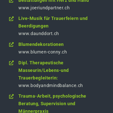
Bestattungen mit Herz und Hand
www.joeriundpartner.ch
Live-Musik für Trauerfeiern und
Beerdigungen
www.daunddort.ch
Blumendekorationen
www.blumen-conny.ch
Dipl. Therapeutische
Masseurin/Lebens-und
Trauerbegleiterin:
www.bodyandmindbalance.ch
Trauma-Arbeit, psychologische
Beratung, Supervision und
Männerpraxis